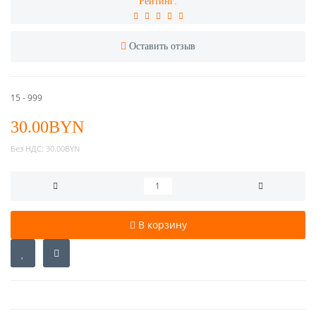
Рейтинг:
Оставить отзыв
15 - 999
30.00BYN
Без НДС:
30.00BYN
В корзину