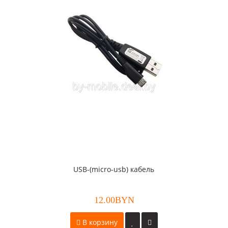
USB-(micro-usb) кабель
12.00BYN
В корзину