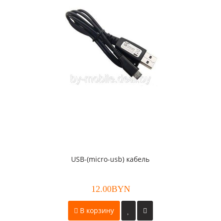
USB-(micro-usb) кабель
12.00BYN
В корзину