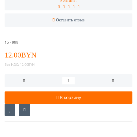
Рейтинг:
Оставить отзыв
15 - 999
12.00BYN
Без НДС:
12.00BYN
В корзину