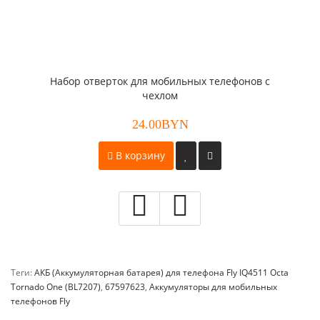
Набор отверток для мобильных телефонов с
чехлом
24.00BYN
В корзину
Теги:
АКБ (Аккумуляторная батарея) для телефона Fly IQ4511 Octa
Tornado One (BL7207)
,
67597623
,
Аккумуляторы для мобильных
телефонов Fly