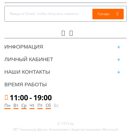
Готово
ИНФОРМАЦИЯ
ЛИЧНЫЙ КАБИНЕТ
НАШИ КОНТАКТЫ
ВРЕМЯ РАБОТЫ
11:00
-
19:00
Пн
Вт
Ср
Чт
Пт
Сб
Вс
© 1515.by
ИП Терешков Денис Николаевич Зарегистрирован Минский