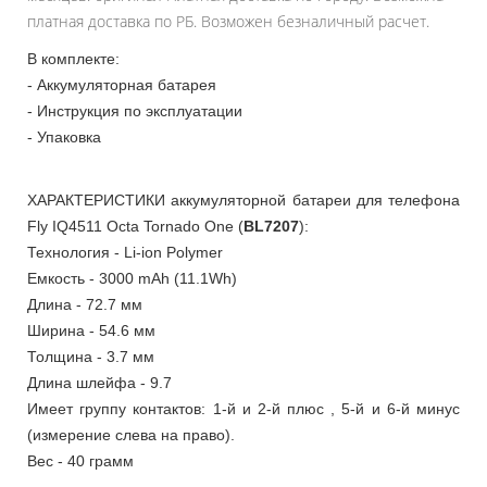
платная доставка по РБ. Возможен безналичный расчет.
В комплекте:
- Аккумуляторная батарея
- Инструкция по эксплуатации
- Упаковка
ХАРАКТЕРИСТИКИ аккумуляторной батареи для телефона
Fly IQ4511 Octa Tornado One (
BL7207
):
Технология - Li-ion Polymer
Емкость - 3000 mAh (11.1Wh)
Длина - 72.7 мм
Ширина - 54.6 мм
Толщина - 3.7 мм
Длина шлейфа - 9.7
Имеет группу контактов: 1-й и 2-й плюс , 5-й и 6-й минус
(измерение слева на право).
Вес - 40 грамм