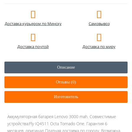
Доставка курьером по Минску
Самовывоз
Доставка почтой
Доставка по миру
Описание
Отзывы (0)
Изготовитель
Аккумуляторная батарея Lenovo 3000 mah. Совместимые
устройства:Fly IQ4511 Octa Tornado One. Гарантия 6
месяцев. оригинал Платная доставка по городу. Возможна