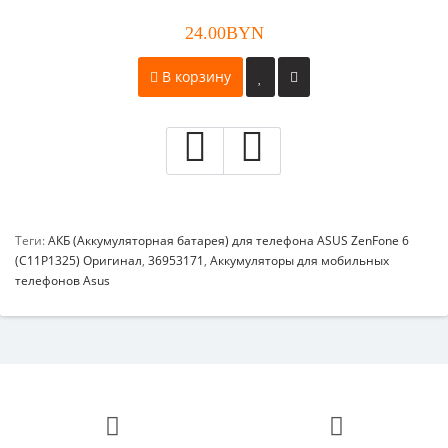
24.00BYN
В корзину
Теги:
АКБ (Аккумуляторная батарея) для телефона ASUS ZenFone 6
(C11P1325) Оригинал
,
36953171
,
Аккумуляторы для мобильных
телефонов Asus