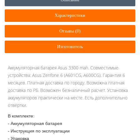
Характеристики
Отзывы (0)
Изготовитель
Аккумуляторная батарея Asus 3300 mah. Совместимые
устройства: Asus Zenfone 6 (A601CG, A600CG). Гарантия 6
месяцев. Платная доставка по городу. Возможна платная
доставка по РБ. Возможен безналичный расчет. Установка
аккумуляторов практически на месте. Есть дополнительно
отвёртки.
В комплекте:
- Аккумуляторная батарея
- Инструкция по эксплуатации
- Упаковка