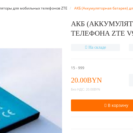
ляторы для мобильных телефонов ZTE
АКБ (Аккумуляторная батарея) дл
АКБ (АККУМУЛЯТ
ТЕЛЕФОНА ZTE V98
На складе
15 - 999
20.00BYN
Без НДС:
20.00BYN
В корзину