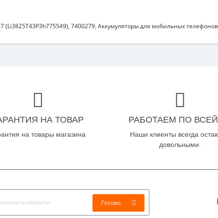
7 (Li3825T43P3h775549)
,
7400279
,
Аккумуляторы для мобильных телефонов
АРАНТИЯ НА ТОВАР
РАБОТАЕМ ПО ВСЕЙ
рантия на товары магазина
Наши клиенты всегда оста
довольными.
Готово