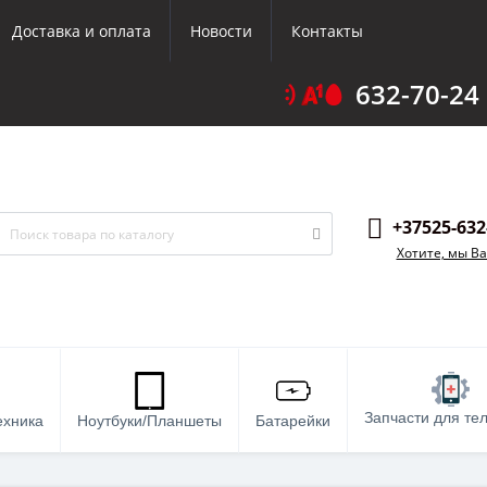
Доставка и оплата
Новости
Контакты
632-70-24
+37525-632
Хотите, мы В
Запчасти для те
ехника
Ноутбуки/Планшеты
Батарейки