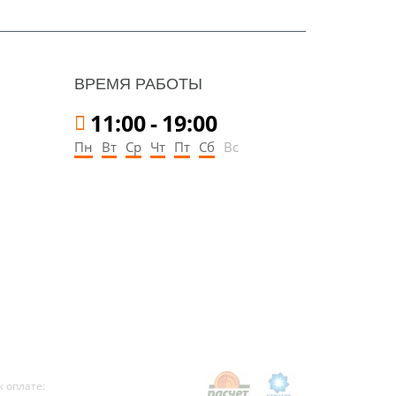
ВРЕМЯ РАБОТЫ
11:00
-
19:00
Пн
Вт
Ср
Чт
Пт
Сб
Вс
 оплате: