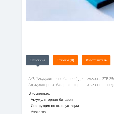
Описание
Отзывы (0)
Изготовитель
АКБ (Аккумуляторная батарея) для телефона ZTE 2
Аккумуляторные батареи в хорошем качестве по до
В комплекте:
- Аккумуляторная батарея
- Инструкция по эксплуатации
- Упаковка