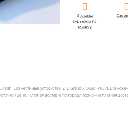
Доставка
Самов
курьером по
Минску
500mah. Совместимые устройства: ZTE Grand X Quad (V987). Возможе
ступной цене. Платная доставка по городу, возможна платная доста