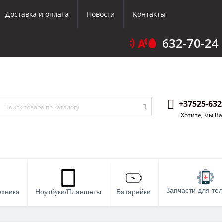
Доставка и оплата
Новости
Контакты
632-70-24
+37525-632
Хотите, мы В
Запчасти для те
ехника
Ноутбуки/Планшеты
Батарейки