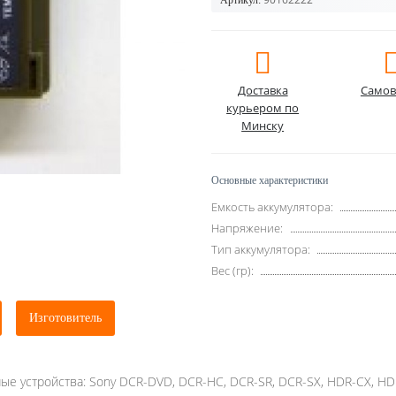
Артикул:
Доставка
Самов
курьером по
Минску
Основные характеристики
Емкость аккумулятора:
Напряжение:
Тип аккумулятора:
Вес (гр):
Изготовитель
ые устройства: Sony DCR-DVD, DCR-HC, DCR-SR, DCR-SX, HDR-CX, HD