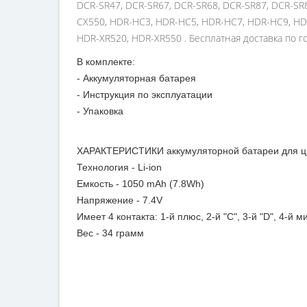
DCR-SR47, DCR-SR67, DCR-SR68, DCR-SR87, DCR-SR
CX550, HDR-HC3, HDR-HC5, HDR-HC7, HDR-HC9, HDR
HDR-XR520, HDR-XR550 . Бесплатная доставка по г
В комплекте:
- Аккумуляторная батарея
- Инструкция по эксплуатации
- Упаковка
ХАРАКТЕРИСТИКИ аккумуляторной батареи для ц
Технология - Li-ion
Емкость - 1050 mAh (7.8Wh)
Напряжение - 7.4V
Имеет 4 контакта: 1-й плюс, 2-й "С", 3-й "D", 4-й
Вес - 34 грамм