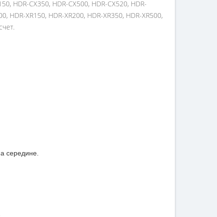
150, HDR-CX350, HDR-CX500, HDR-CX520, HDR-
00, HDR-XR150, HDR-XR200, HDR-XR350, HDR-XR500,
счет.
на середине.