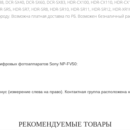
88, DCR-SX40, DCR-SX60, DCR-SX83, HDR-CX100, HDR-CX110, HDR-CX
-SR5, HDR-SR7, HDR-SR8, HDR-SR10, HDR-SR11, HDR-SR12, HDR-XR1
ороду. Возможна платная доставка по РБ. Возможен безналичный ра
ифровых фотоаппаратов Sony NP-FV50:
 минус (измерение слева на право). Контактная группа расположена 
РЕКОМЕНДУЕМЫЕ ТОВАРЫ