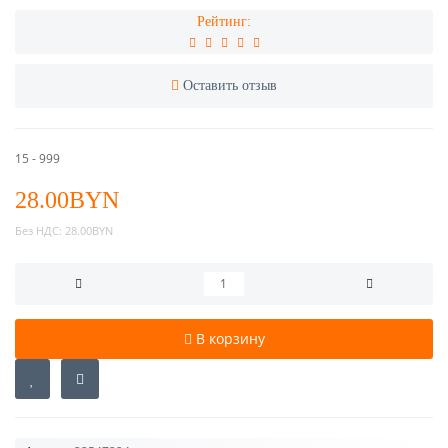
Рейтинг:
Оставить отзыв
15 - 999
28.00BYN
Без НДС:
28.00BYN
В корзину