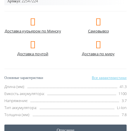
22547224
Артикул:
Доставка курьером по Минску
Самовывоз
Доставка почтой
Доставка по миру
Все характеристики
Основные характеристики
Длина (мм):
41.3
Емкость аккумулятора:
1100
Напряжение:
3.7
Тип аккумулятора:
Li-Ion
Толщина (мм):
7.8
Описание