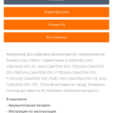
Характеристики
Отзывы (0)
Изготовитель
Аккумулятор для цифровых фотоаппаратов . Аккумуляторная
батарея Sony 1400m. Совместимые устройства: Sony
CyberShot DSC-G1, Sony CyberShot DSC-T50,Sony CyberShot
DSC-F88,Sony CyberShot DSC-P100,Sony CyberShot DSC-
P150,Sony CyberShot DSC-P200, Sony CyberShot DSC-V3, Sony
CyberShot DSC-T30 . Платная доставка по городу. Возможна
платная доставка по РБ. Возможен безналичный расчет.
В комплекте:
- Аккумуляторная батарея
- Инструкция по эксплуатации