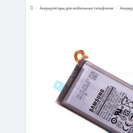
Аккумуляторы для мобильных телефонов
Аккуму