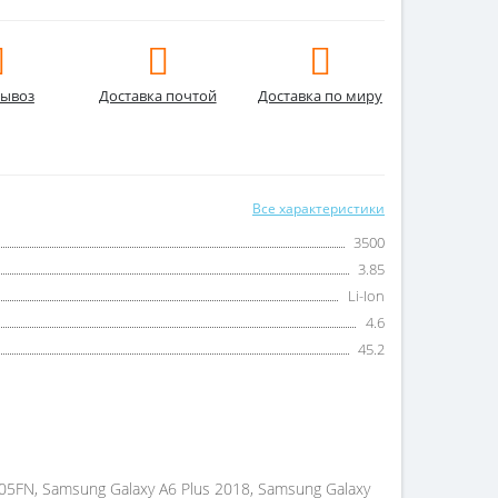
ывоз
Доставка почтой
Доставка по миру
Все характеристики
3500
3.85
Li-Ion
4.6
45.2
5FN, Samsung Galaxy A6 Plus 2018, Samsung Galaxy