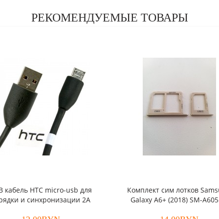
РЕКОМЕНДУЕМЫЕ ТОВАРЫ
B кабель HTC micro-usb для
Комплект сим лотков Sam
рядки и синхронизации 2A
Galaxy A6+ (2018) SM-A60
(оригинал)