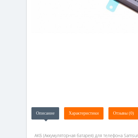
Описание
Характеристики
Отзывы (0)
АКБ (Аккумуляторная батарея) для телефона Samsun