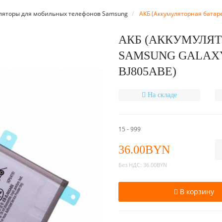
ляторы для мобильных телефонов Samsung
АКБ (Аккумуляторная батаре
АКБ (АККУМУЛЯТ
SAMSUNG GALAXY A
BJ805ABE)
На складе
15 - 999
36.00BYN
Без НДС:
36.00BYN
В корзину