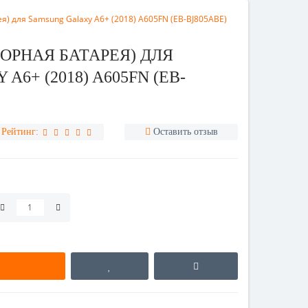
я) для Samsung Galaxy A6+ (2018) A605FN (EB-BJ805ABE)
ОРНАЯ БАТАРЕЯ) ДЛЯ
6+ (2018) A605FN (EB-
Рейтинг:
Оставить отзыв