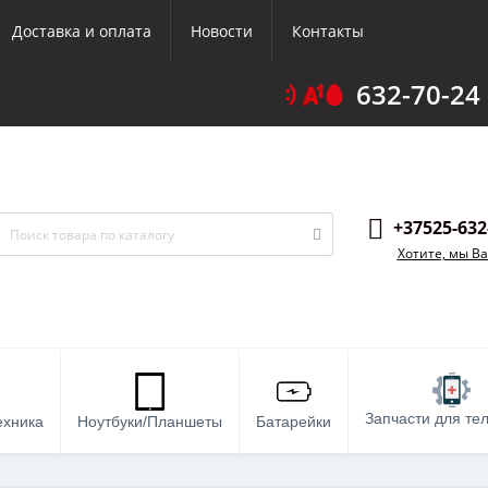
Доставка и оплата
Новости
Контакты
632-70-24
+37525-632
Хотите, мы В
Запчасти для те
ехника
Ноутбуки/Планшеты
Батарейки