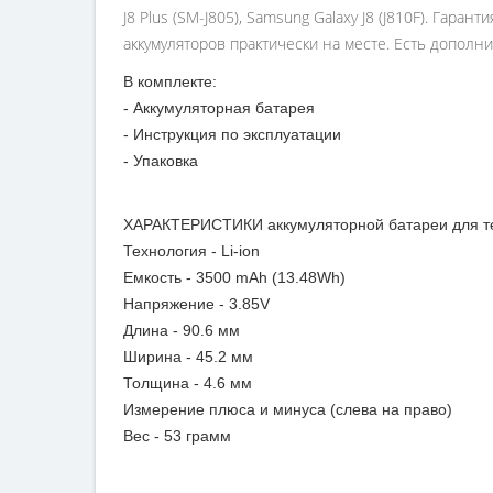
J8 Plus (SM-J805), Samsung Galaxy J8 (J810F). Гар
аккумуляторов практически на месте. Есть дополни
В комплекте:
- Аккумуляторная батарея
- Инструкция по эксплуатации
- Упаковка
ХАРАКТЕРИСТИКИ аккумуляторной батареи для те
Технология - Li-ion
Емкость - 3500 mAh (13.48Wh)
Напряжение - 3.85V
Длина - 90.6 мм
Ширина - 45.2 мм
Толщина - 4.6 мм
Измерение плюса и минуса (слева на право)
Вес - 53 грамм