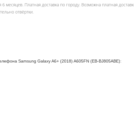
антия 6 месяцев. Платная доставка по городу. Возможна платная дост
тельно отвёртки.
лефона Samsung Galaxy A6+ (2018) A605FN (EB-BJ805ABE):