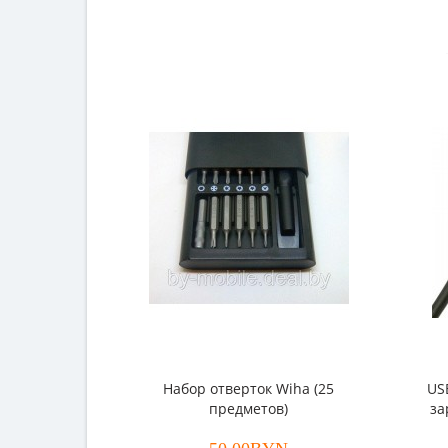
Набор отверток Wiha (25
US
предметов)
за