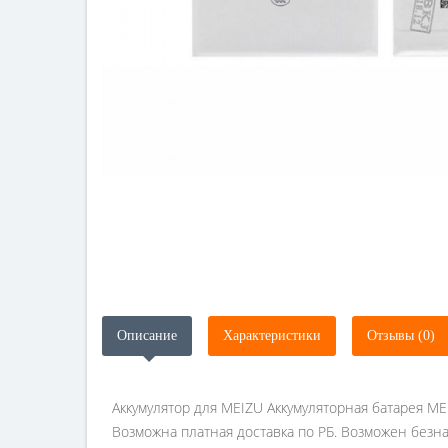
Описание
Характеристики
Отзывы (0)
Аккумулятор для MEIZU Аккумуляторная батарея ME
Возможна платная доставка по РБ. Возможен безна