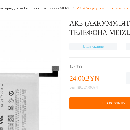
ляторы для мобильных телефонов MEIZU
АКБ (Аккумуляторная батарея 
АКБ (АККУМУЛЯТ
ТЕЛЕФОНА MEIZU
На складе
15 - 999
24.00BYN
Без НДС:
24.00BYN
В корзину