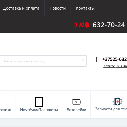
Доставка и оплата
Новости
Контакты
632-70-24
+37525-632
Хотите, мы В
Запчасти для те
ехника
Ноутбуки/Планшеты
Батарейки