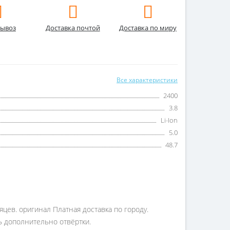
ывоз
Доставка почтой
Доставка по миру
Все характеристики
2400
3.8
Li-Ion
5.0
48.7
цев. оригинал Платная доставка по городу.
ть дополнительно отвёртки.