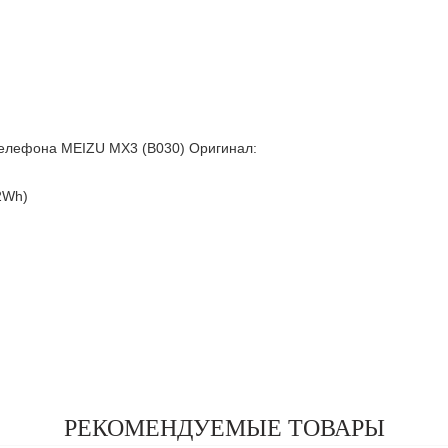
елефона MEIZU MX3 (B030) Оригинал:
2Wh)
РЕКОМЕНДУЕМЫЕ ТОВАРЫ