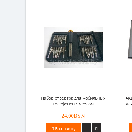
Набор отверток для мобильных
АК
телефонов с чехлом
дл
Wi
24.00BYN
В корзину