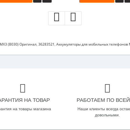
 MX3 (B030) Оригинал
,
36283521
,
Аккумуляторы для мобильных телефонов 
АРАНТИЯ НА ТОВАР
РАБОТАЕМ ПО ВСЕЙ
рантия на товары магазина
Наши клиенты всегда оста
довольными.