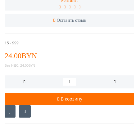
Рейтинг:
Оставить отзыв
15 - 999
24.00BYN
Без НДС:
24.00BYN
В корзину