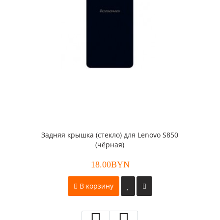
Задняя крышка (стекло) для Lenovo S850
(чёрная)
18.00BYN
В корзину