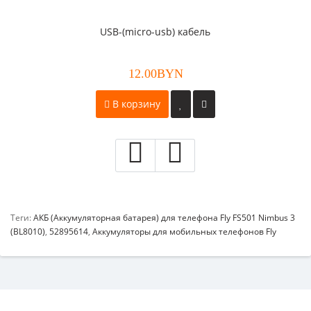
USB-(micro-usb) кабель
12.00BYN
В корзину
Теги:
АКБ (Аккумуляторная батарея) для телефона Fly FS501 Nimbus 3
(BL8010)
,
52895614
,
Аккумуляторы для мобильных телефонов Fly