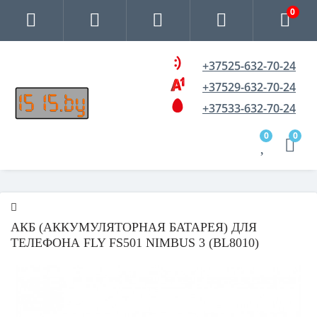
0
+37525-632-70-24
+37529-632-70-24
+37533-632-70-24
0
0
АКБ (АККУМУЛЯТОРНАЯ БАТАРЕЯ) ДЛЯ
ТЕЛЕФОНА FLY FS501 NIMBUS 3 (BL8010)