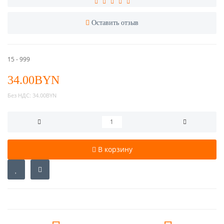
Оставить отзыв
15 - 999
34.00BYN
Без НДС:
34.00BYN
В корзину