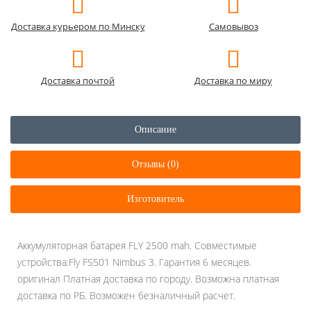
Доставка курьером по Минску
Самовывоз
Доставка почтой
Доставка по миру
Описание
Отзывы (0)
Изготовитель
Аккумуляторная батарея FLY 2500 mah. Совместимые
устройства:Fly FS501 Nimbus 3. Гарантия 6 месяцев.
оригинал Платная доставка по городу. Возможна платная
доставка по РБ. Возможен безналичный расчет.